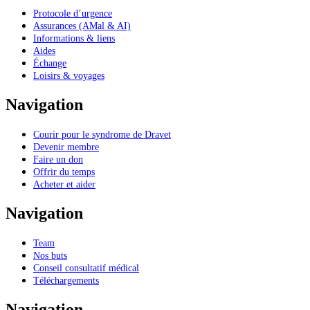
Protocole d’urgence
Assurances (AMal & AI)
Informations & liens
Aides
Échange
Loisirs & voyages
Navigation
Courir pour le syndrome de Dravet
Devenir membre
Faire un don
Offrir du temps
Acheter et aider
Navigation
Team
Nos buts
Conseil consultatif médical
Téléchargements
Navigation