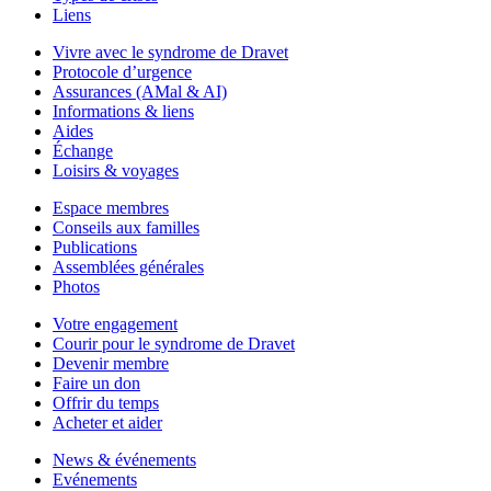
Liens
Vivre avec le syndrome de Dravet
Protocole d’urgence
Assurances (AMal & AI)
Informations & liens
Aides
Échange
Loisirs & voyages
Espace membres
Conseils aux familles
Publications
Assemblées générales
Photos
Votre engagement
Courir pour le syndrome de Dravet
Devenir membre
Faire un don
Offrir du temps
Acheter et aider
News & événements
Evénements