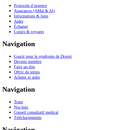
Protocole d’urgence
Assurances (AMal & AI)
Informations & liens
Aides
Échange
Loisirs & voyages
Navigation
Courir pour le syndrome de Dravet
Devenir membre
Faire un don
Offrir du temps
Acheter et aider
Navigation
Team
Nos buts
Conseil consultatif médical
Téléchargements
Navigation