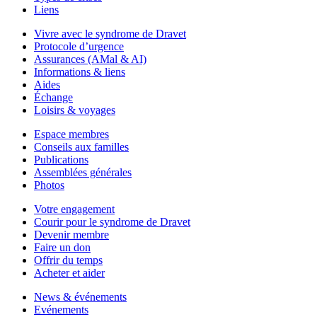
Liens
Vivre avec le syndrome de Dravet
Protocole d’urgence
Assurances (AMal & AI)
Informations & liens
Aides
Échange
Loisirs & voyages
Espace membres
Conseils aux familles
Publications
Assemblées générales
Photos
Votre engagement
Courir pour le syndrome de Dravet
Devenir membre
Faire un don
Offrir du temps
Acheter et aider
News & événements
Evénements