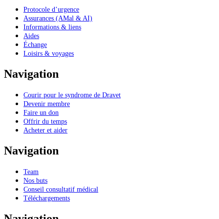
Protocole d’urgence
Assurances (AMal & AI)
Informations & liens
Aides
Échange
Loisirs & voyages
Navigation
Courir pour le syndrome de Dravet
Devenir membre
Faire un don
Offrir du temps
Acheter et aider
Navigation
Team
Nos buts
Conseil consultatif médical
Téléchargements
Navigation