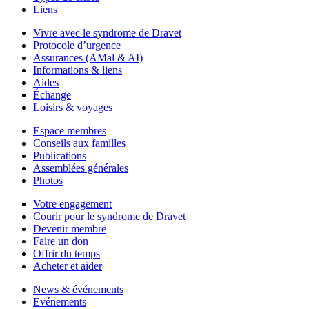
Liens
Vivre avec le syndrome de Dravet
Protocole d’urgence
Assurances (AMal & AI)
Informations & liens
Aides
Échange
Loisirs & voyages
Espace membres
Conseils aux familles
Publications
Assemblées générales
Photos
Votre engagement
Courir pour le syndrome de Dravet
Devenir membre
Faire un don
Offrir du temps
Acheter et aider
News & événements
Evénements