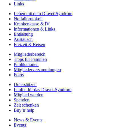
Links
Leben mit dem Dravet-Syndrom
Notfallprotokoll
Krankenkasse & IV
Informationen & Links
Entlastung
Austausch
Freizeit & Reisen
Mitgliederbereich
Tipps für Familien
Publikationen
Mitgliederversammlungen
Fotos
Unterstützen
Laufen für das Dravet-Syndrom
Mitglied werden
Spenden
Zeit schenken
Buy’n’help
News & Events
Events