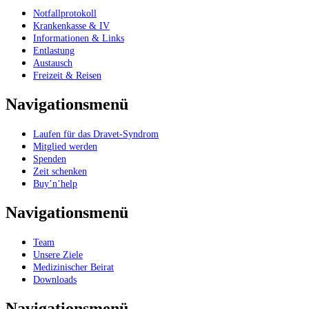
Notfallprotokoll
Krankenkasse & IV
Informationen & Links
Entlastung
Austausch
Freizeit & Reisen
Navigationsmenü
Laufen für das Dravet-Syndrom
Mitglied werden
Spenden
Zeit schenken
Buy’n’help
Navigationsmenü
Team
Unsere Ziele
Medizinischer Beirat
Downloads
Navigationsmenü