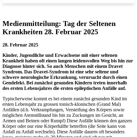
Medienmitteilung: Tag der Seltenen
Krankheiten 28. Februar 2025
28. Februar 2025
Kinder, Jugendliche und Erwachsene mit einer seltenen
Krankheit haben oft einen langen leidensvollen Weg bis hin zur
Diagnose hinter sich. So auch Menschen mit einem Dravet
Syndrom. Das Dravet-Syndrom ist eine sehr seltene und
schwere neurologische Erkrankung, verursacht durch einen
Gendefekt. Bei zunächst gesunden Kindern treten innerhalb
des ersten Lebensjahres die ersten epileptischen Anfälle auf.
Typischerweise kommt es bei einem zunächst gesunden Kind im
ersten Lebensjahr zu grossen tonisch-klonischen (Grand Mal)
Anfällen (d.h. Verkrampfungen, Versteifung des Körpers sowie
möglichen Atemstillstand bis hin zu Zuckungen im Gesicht, an
Armen und Beinen oder Rumpf) Diese Anfälle können den ganzen
Körper oder nur eine Körperhälfte betreffen (die Seite kann von
Anfall zu Anfall wechseln). Diese Anfälle dauern oft besonders