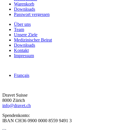
Warenkorb
Downloads
Passwort vergessen
Über uns
Team
Unsere Ziele
Medizinischer Beirat
Downloads
Kontakt
Impressum
Français
Dravet Suisse
8000 Zürich
info@dravet.ch
Spendenkonto:
IBAN CH36 0900 0000 8559 9491 3