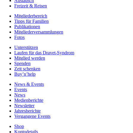
Austausch
Freizeit & Reisen
Mitgliederbereich
Tipps für Familien
Publikationen
Mitgliederversammlungen
Fotos
Unterstützen
Laufen für das Dravet-Syndrom
Mitglied werden
Spenden
Zeit schenken
Buy’n’help
News & Events
Events
News
Medienberichte
Newsletter
Jahresberichte
Vergangene Events
Shop
Kontodetails