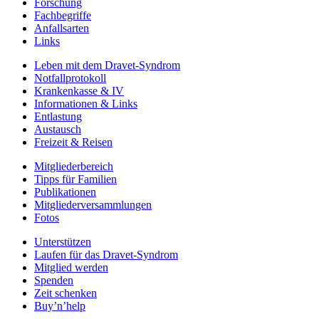
Forschung
Fachbegriffe
Anfallsarten
Links
Leben mit dem Dravet-Syndrom
Notfallprotokoll
Krankenkasse & IV
Informationen & Links
Entlastung
Austausch
Freizeit & Reisen
Mitgliederbereich
Tipps für Familien
Publikationen
Mitgliederversammlungen
Fotos
Unterstützen
Laufen für das Dravet-Syndrom
Mitglied werden
Spenden
Zeit schenken
Buy’n’help