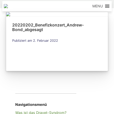
Skip to content
MENU
20220202_Benefizkonzert_Andrew-
Bond_abgesagt
Publiziert am 2. Februar 2022
Navigationsmenü
Was ist das Dravet-Syndrom?