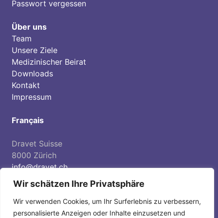
Passwort vergessen
Über uns
Team
Unsere Ziele
Medizinischer Beirat
Downloads
Kontakt
Impressum
Français
Dravet Suisse
8000 Zürich
info@dravet.ch
Spendenkonto:
Wir schätzen Ihre Privatsphäre
IBAN CH36 0900 0000 8559 9491 3
Wir verwenden Cookies, um Ihr Surferlebnis zu verbessern,
personalisierte Anzeigen oder Inhalte einzusetzen und