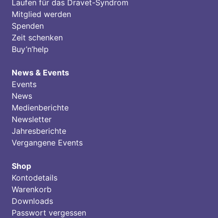
Laufen für das Dravet-Syndrom
Mitglied werden
Spenden
Zeit schenken
Buy’n’help
News & Events
Events
News
Medienberichte
Newsletter
Jahresberichte
Vergangene Events
Shop
Kontodetails
Warenkorb
Downloads
Passwort vergessen