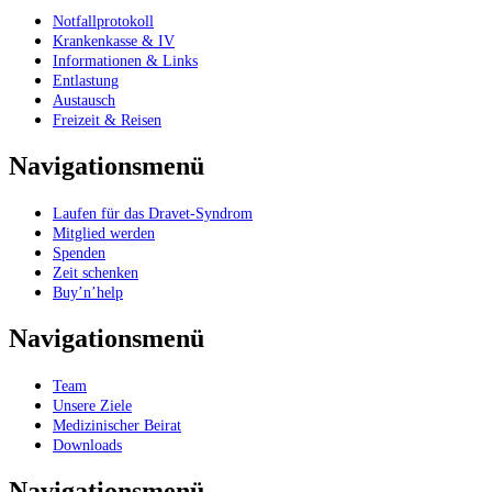
Notfallprotokoll
Krankenkasse & IV
Informationen & Links
Entlastung
Austausch
Freizeit & Reisen
Navigationsmenü
Laufen für das Dravet-Syndrom
Mitglied werden
Spenden
Zeit schenken
Buy’n’help
Navigationsmenü
Team
Unsere Ziele
Medizinischer Beirat
Downloads
Navigationsmenü