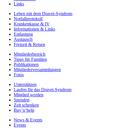
Links
Leben mit dem Dravet-Syndrom
Notfallprotokoll
Krankenkasse & IV
Informationen & Links
Entlastung
Austausch
Freizeit & Reisen
Mitgliederbereich
Tipps für Familien
Publikationen
Mitgliederversammlungen
Fotos
Unterstützen
Laufen für das Dravet-Syndrom
Mitglied werden
Spenden
Zeit schenken
Buy’n’help
News & Events
Events