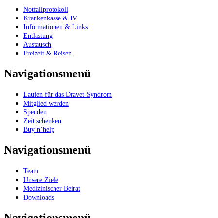
Notfallprotokoll
Krankenkasse & IV
Informationen & Links
Entlastung
Austausch
Freizeit & Reisen
Navigationsmenü
Laufen für das Dravet-Syndrom
Mitglied werden
Spenden
Zeit schenken
Buy’n’help
Navigationsmenü
Team
Unsere Ziele
Medizinischer Beirat
Downloads
Navigationsmenü