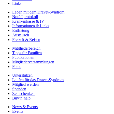
Links
Leben mit dem Dravet-Syndrom
Notfallprotokoll
Krankenkasse & IV
Informationen & Links
Entlastung
Austausch
Freizeit & Reisen
Mitgliederbereich
Tipps für Familien
Publikationen
Mitgliederversammlungen
Fotos
Unterstützen
Laufen für das Dravet-Syndrom
Mitglied werden
Spenden
Zeit schenken
Buy’n’help
News & Events
Events