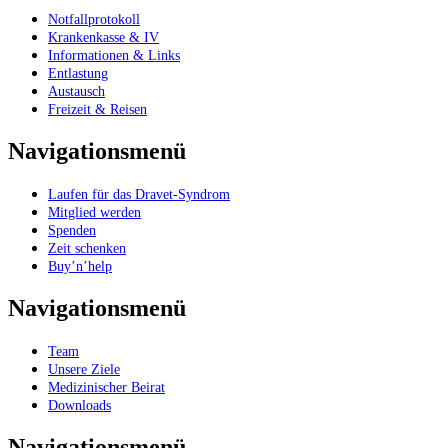
Notfallprotokoll
Krankenkasse & IV
Informationen & Links
Entlastung
Austausch
Freizeit & Reisen
Navigationsmenü
Laufen für das Dravet-Syndrom
Mitglied werden
Spenden
Zeit schenken
Buy’n’help
Navigationsmenü
Team
Unsere Ziele
Medizinischer Beirat
Downloads
Navigationsmenü