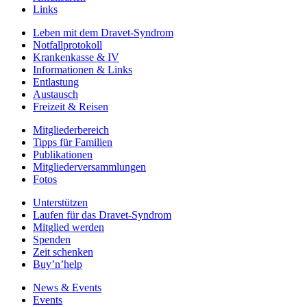
Links
Leben mit dem Dravet-Syndrom
Notfallprotokoll
Krankenkasse & IV
Informationen & Links
Entlastung
Austausch
Freizeit & Reisen
Mitgliederbereich
Tipps für Familien
Publikationen
Mitgliederversammlungen
Fotos
Unterstützen
Laufen für das Dravet-Syndrom
Mitglied werden
Spenden
Zeit schenken
Buy’n’help
News & Events
Events