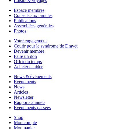
Loisirs & voyages
Espace membres
Conseils aux familles
Publications
Assemblées générales
Photos
Votre engagement
Courir pour le syndrome de Dravet
Devenir membre
Faire un don
Offrir du temps
Acheter et aider
News & événements
Evénements
News
Articles
Newsletter
Rapports annuels
Evénements passées
Shop
Mon compte
Mon panier