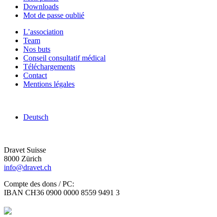
Downloads
Mot de passe oublié
L’association
Team
Nos buts
Conseil consultatif médical
Téléchargements
Contact
Mentions légales
Deutsch
Dravet Suisse
8000 Zürich
info@dravet.ch
Compte des dons / PC:
IBAN CH36 0900 0000 8559 9491 3