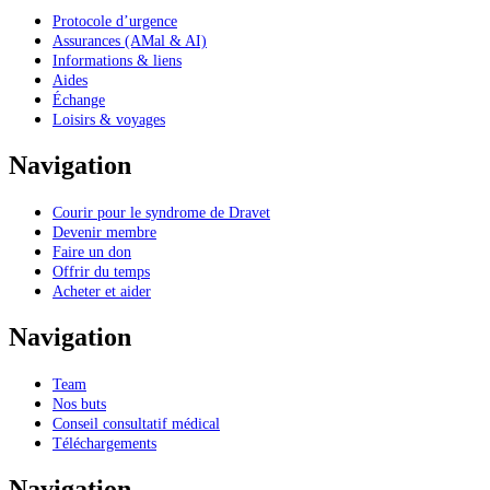
Protocole d’urgence
Assurances (AMal & AI)
Informations & liens
Aides
Échange
Loisirs & voyages
Navigation
Courir pour le syndrome de Dravet
Devenir membre
Faire un don
Offrir du temps
Acheter et aider
Navigation
Team
Nos buts
Conseil consultatif médical
Téléchargements
Navigation