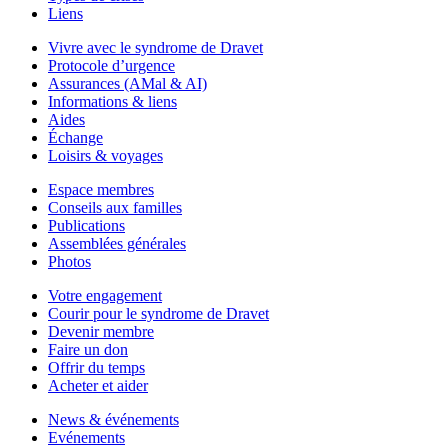
Liens
Vivre avec le syndrome de Dravet
Protocole d’urgence
Assurances (AMal & AI)
Informations & liens
Aides
Échange
Loisirs & voyages
Espace membres
Conseils aux familles
Publications
Assemblées générales
Photos
Votre engagement
Courir pour le syndrome de Dravet
Devenir membre
Faire un don
Offrir du temps
Acheter et aider
News & événements
Evénements