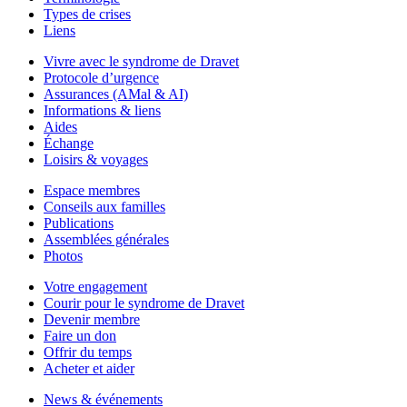
Types de crises
Liens
Vivre avec le syndrome de Dravet
Protocole d’urgence
Assurances (AMal & AI)
Informations & liens
Aides
Échange
Loisirs & voyages
Espace membres
Conseils aux familles
Publications
Assemblées générales
Photos
Votre engagement
Courir pour le syndrome de Dravet
Devenir membre
Faire un don
Offrir du temps
Acheter et aider
News & événements