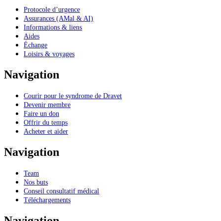
Protocole d’urgence
Assurances (AMal & AI)
Informations & liens
Aides
Échange
Loisirs & voyages
Navigation
Courir pour le syndrome de Dravet
Devenir membre
Faire un don
Offrir du temps
Acheter et aider
Navigation
Team
Nos buts
Conseil consultatif médical
Téléchargements
Navigation