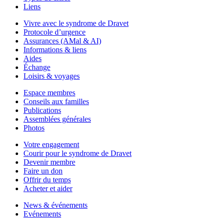
Liens
Vivre avec le syndrome de Dravet
Protocole d’urgence
Assurances (AMal & AI)
Informations & liens
Aides
Échange
Loisirs & voyages
Espace membres
Conseils aux familles
Publications
Assemblées générales
Photos
Votre engagement
Courir pour le syndrome de Dravet
Devenir membre
Faire un don
Offrir du temps
Acheter et aider
News & événements
Evénements