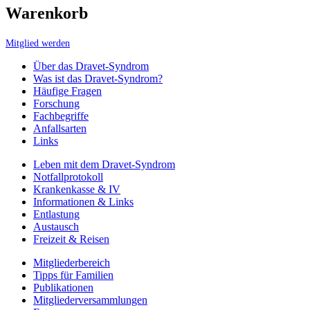
Warenkorb
Mitglied werden
Über das Dravet-Syndrom
Was ist das Dravet-Syndrom?
Häufige Fragen
Forschung
Fachbegriffe
Anfallsarten
Links
Leben mit dem Dravet-Syndrom
Notfallprotokoll
Krankenkasse & IV
Informationen & Links
Entlastung
Austausch
Freizeit & Reisen
Mitgliederbereich
Tipps für Familien
Publikationen
Mitgliederversammlungen