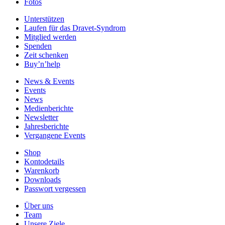
Fotos
Unterstützen
Laufen für das Dravet-Syndrom
Mitglied werden
Spenden
Zeit schenken
Buy’n’help
News & Events
Events
News
Medienberichte
Newsletter
Jahresberichte
Vergangene Events
Shop
Kontodetails
Warenkorb
Downloads
Passwort vergessen
Über uns
Team
Unsere Ziele