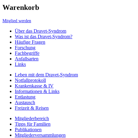
Warenkorb
Mitglied werden
Über das Dravet-Syndrom
Was ist das Dravet-Syndrom?
Häufige Fragen
Forschung
Fachbegriffe
Anfallsarten
Links
Leben mit dem Dravet-Syndrom
Notfallprotokoll
Krankenkasse & IV
Informationen & Links
Entlastung
Austausch
Freizeit & Reisen
Mitgliederbereich
Tipps für Familien
Publikationen
Mitgliederversammlungen