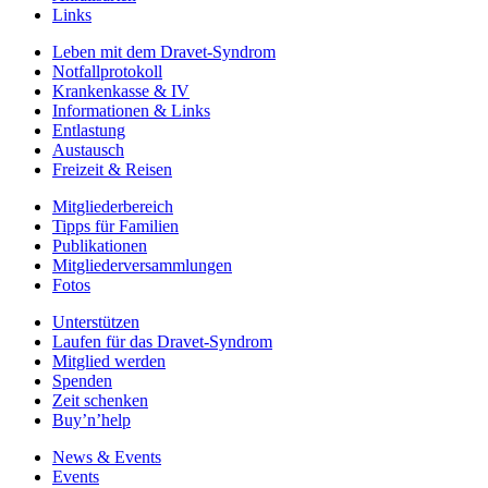
Links
Leben mit dem Dravet-Syndrom
Notfallprotokoll
Krankenkasse & IV
Informationen & Links
Entlastung
Austausch
Freizeit & Reisen
Mitgliederbereich
Tipps für Familien
Publikationen
Mitgliederversammlungen
Fotos
Unterstützen
Laufen für das Dravet-Syndrom
Mitglied werden
Spenden
Zeit schenken
Buy’n’help
News & Events
Events