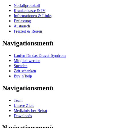
Notfallprotokoll
Krankenkasse & IV
Informationen & Links
Entlastung
Austausch
Freizeit & Reisen
Navigationsmenü
Laufen für das Dravet-Syndrom
Mitglied werden
Spenden
Zeit schenken
Buy’n’help
Navigationsmenü
Team
Unsere Ziele
Medizinischer Beirat
Downloads
Navigationsmenü