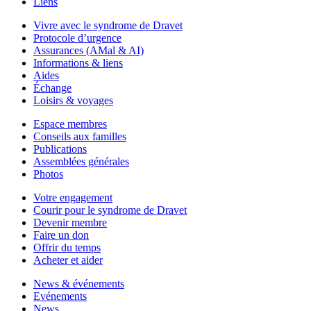
Liens
Vivre avec le syndrome de Dravet
Protocole d’urgence
Assurances (AMal & AI)
Informations & liens
Aides
Échange
Loisirs & voyages
Espace membres
Conseils aux familles
Publications
Assemblées générales
Photos
Votre engagement
Courir pour le syndrome de Dravet
Devenir membre
Faire un don
Offrir du temps
Acheter et aider
News & événements
Evénements
News