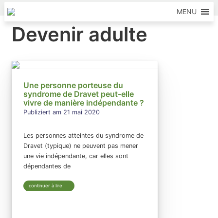
Skip to content
MENU
Devenir adulte
Une personne porteuse du
syndrome de Dravet peut-elle
vivre de manière indépendante ?
Publiziert am 21 mai 2020
Les personnes atteintes du syndrome de
Dravet (typique) ne peuvent pas mener
une vie indépendante, car elles sont
dépendantes de
continuer à lire