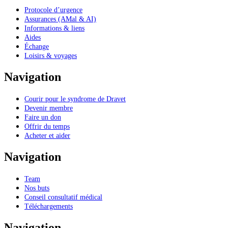
Protocole d’urgence
Assurances (AMal & AI)
Informations & liens
Aides
Échange
Loisirs & voyages
Navigation
Courir pour le syndrome de Dravet
Devenir membre
Faire un don
Offrir du temps
Acheter et aider
Navigation
Team
Nos buts
Conseil consultatif médical
Téléchargements
Navigation