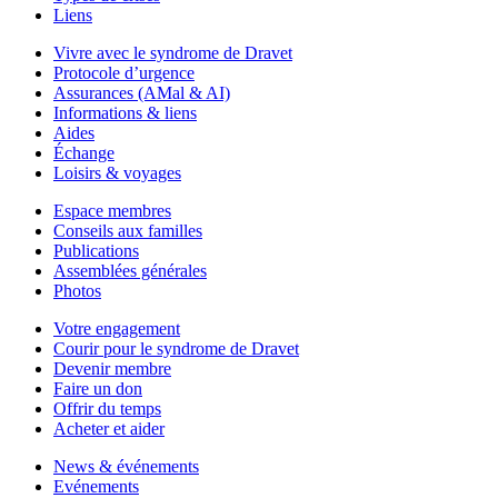
Liens
Vivre avec le syndrome de Dravet
Protocole d’urgence
Assurances (AMal & AI)
Informations & liens
Aides
Échange
Loisirs & voyages
Espace membres
Conseils aux familles
Publications
Assemblées générales
Photos
Votre engagement
Courir pour le syndrome de Dravet
Devenir membre
Faire un don
Offrir du temps
Acheter et aider
News & événements
Evénements