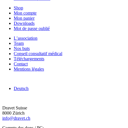
Shop
Mon compte
Mon panier
Downloads
Mot de passe oublié
L’association
Team
Nos buts
Conseil consultatif médical
Téléchargements
Contact
Mentions légales
Deutsch
Dravet Suisse
8000 Zürich
info@dravet.ch
Compte des dons / PC: