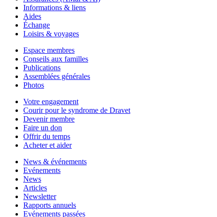
Informations & liens
Aides
Échange
Loisirs & voyages
Espace membres
Conseils aux familles
Publications
Assemblées générales
Photos
Votre engagement
Courir pour le syndrome de Dravet
Devenir membre
Faire un don
Offrir du temps
Acheter et aider
News & événements
Evénements
News
Articles
Newsletter
Rapports annuels
Evénements passées