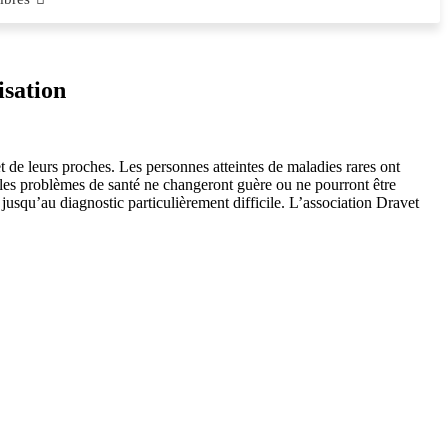
isation
 et de leurs proches. Les personnes atteintes de maladies rares ont
 les problèmes de santé ne changeront guère ou ne pourront être
usqu’au diagnostic particulièrement difficile. L’association Dravet