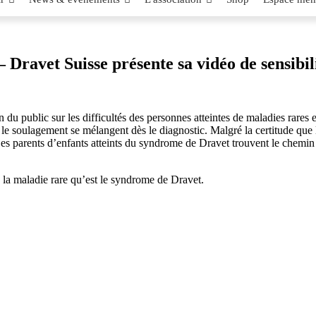
 Dravet Suisse présente sa vidéo de sensibil
on du public sur les difficultés des personnes atteintes de maladies rares
le soulagement se mélangent dès le diagnostic. Malgré la certitude que
s parents d’enfants atteints du syndrome de Dravet trouvent le chemin j
 la maladie rare qu’est le syndrome de Dravet.