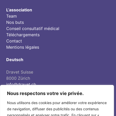
L’association
Team
Nos buts
Conseil consultatif médical
Téléchargements
Contact
Mentions légales
Deutsch
Dravet Suisse
8000 Zürich
info@dravet.ch
Compte des dons / PC:
Nous respectons votre vie privée.
IBAN CH36 0900 0000 8559 9491 3
Nous utilisons des cookies pour améliorer votre expérience
de navigation, diffuser des publicités ou des contenus
personnalisés et analyser notre trafic. En cliquant sur «