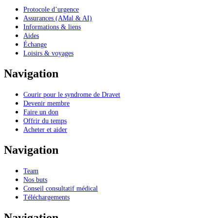
Protocole d’urgence
Assurances (AMal & AI)
Informations & liens
Aides
Échange
Loisirs & voyages
Navigation
Courir pour le syndrome de Dravet
Devenir membre
Faire un don
Offrir du temps
Acheter et aider
Navigation
Team
Nos buts
Conseil consultatif médical
Téléchargements
Navigation