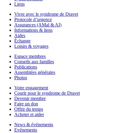
Liens
Vivre avec le syndrome de Dravet
Protocole d’urgence
Assurances (AMal & AI)
Informations & liens
Aides
Échange
Loisirs & voyages
Espace membres
Conseils aux familles
Publications
Assemblées générales
Photos
Votre engagement
Courir pour le syndrome de Dravet
Devenir membre
Faire un don
Offrir du temps
Acheter et aider
News & événements
Evénements